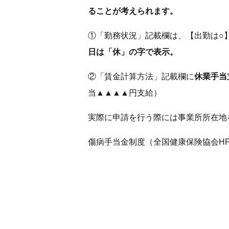
ることが考えられます。
①「勤務状況」記載欄は、【出勤は○
日は「休」の字で表示。
②「賃金計算方法」記載欄に
休業手当
当▲▲▲▲円支給）
実際に申請を行う際には事業所所在地
傷病手当金制度（全国健康保険協会H