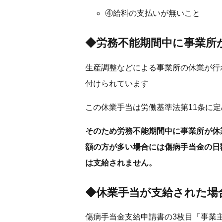
④給料の支払いが無いこと
◆労務不能期間中に事業所
生産調整などによる事業所の休業が行わ
付けられています
この休業手当は労働基準法第11条に
そのため労務不能期間中に事業所が休
額の方が多い場合には傷病手当金の日
は支給されません。
◆休業手当が支給された場
傷病手当金支給申請書の3枚目「事業