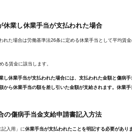
が休業し休業手当が支払われた場合
れた場合は労働基準法26条に定める休業手当として平均賃金の
定める賃金に該当します。
業し休業手当が支払われた場合には、支払われた金額と傷病手
額から休業手当の額を差し引いた金額が支給されます。休業手
合の傷病手当金支給申請書記入方法
主記入用」に
休業手当が支払われたことを明記する必要があり