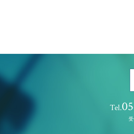
05
Tel.
受