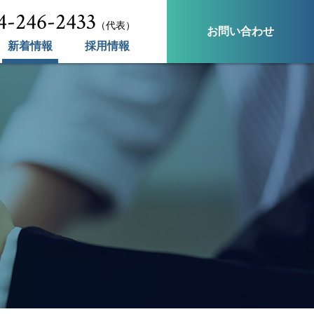
4-246-2433
（代表）
お問い合わせ
新着情報
採用情報