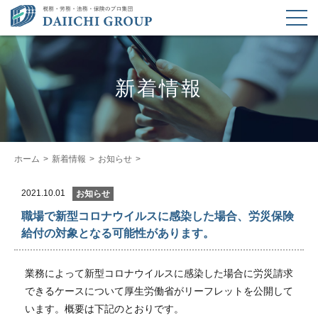
新着情報
ホーム
新着情報
お知らせ
2021.10.01
お知らせ
職場で新型コロナウイルスに感染した場合、労災保険
給付の対象となる可能性があります。
業務によって新型コロナウイルスに感染した場合に労災請求
できるケースについて厚生労働省がリーフレットを公開して
います。概要は下記のとおりです。