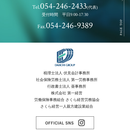
054-246-2433
Tel.
(代表)
受付時間 平日9:00-17:30
054-246-9389
Fax.
税理士法人 伏見会計事務所
社会保険労務士法人 第一労務事務所
行政書士法人 葵事務所
株式会社 第一経営
労働保険事務組合 さくら経営労務協会
さくら経営一人親方建設業組合