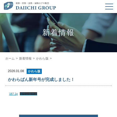
新着情報
ホーム
新着情報
かわら版
2026.01.08
かわら版
かわらばん新年号が完成しました！
187.1p
ダウンロード