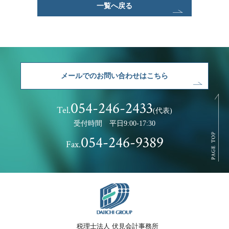
一覧へ戻る
メールでのお問い合わせはこちら
054-246-2433
Tel.
(代表)
受付時間 平日9:00-17:30
054-246-9389
Fax.
税理士法人 伏見会計事務所