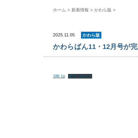
ホーム
新着情報
かわら版
2025.11.05
かわら版
かわらばん11・12月号が
186.1p
ダウンロード