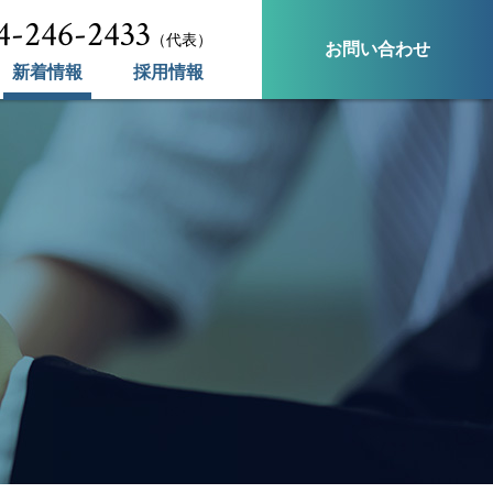
4-246-2433
（代表）
お問い合わせ
新着情報
採用情報