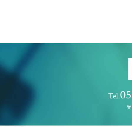
05
Tel.
受